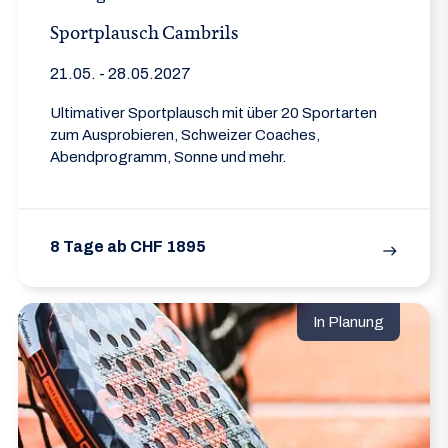
Sportplausch Cambrils
21.05. - 28.05.2027
Ultimativer Sportplausch mit über 20 Sportarten
zum Ausprobieren, Schweizer Coaches,
Abendprogramm, Sonne und mehr.
8 Tage ab CHF 1895
east
In Planung