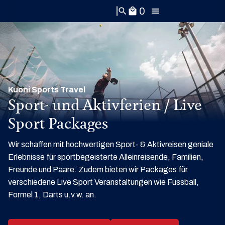
0
search
local_mall
Kuoni Sports Travel
Sport- und Aktivferien / Live
Sport Packages
Wir schaffen mit hochwertigen Sport- & Aktivreisen geniale
Erlebnisse für sportbegeisterte Alleinreisende, Familien,
Freunde und Paare. Zudem bieten wir Packages für
verschiedene Live Sport Veranstaltungen wie Fussball,
Formel 1, Darts u.v.w. an.