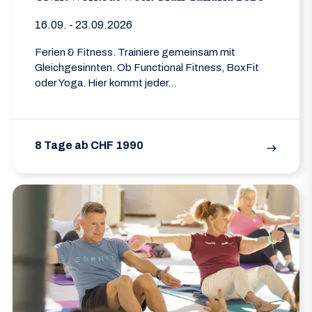
16.09. - 23.09.2026
Ferien & Fitness. Trainiere gemeinsam mit
Gleichgesinnten. Ob Functional Fitness, BoxFit
oder Yoga. Hier kommt jeder...
8 Tage ab CHF 1990
east