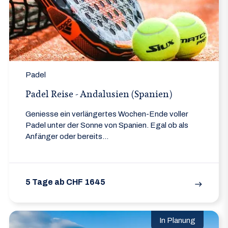
Padel
Padel Reise - Andalusien (Spanien)
Geniesse ein verlängertes Wochen-Ende voller
Padel unter der Sonne von Spanien. Egal ob als
Anfänger oder bereits...
5 Tage ab CHF 1645
east
In Planung