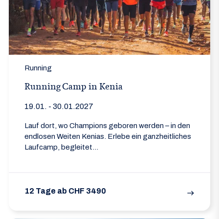
Running
Running Camp in Kenia
19.01. - 30.01.2027
Lauf dort, wo Champions geboren werden – in den
endlosen Weiten Kenias. Erlebe ein ganzheitliches
Laufcamp, begleitet...
12 Tage ab CHF 3490
east