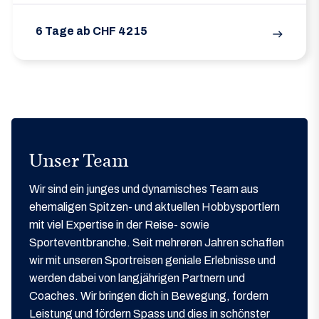
6 Tage ab CHF 4215
east
Unser Team
Wir sind ein junges und dynamisches Team aus
ehemaligen Spitzen- und aktuellen Hobbysportlern
mit viel Expertise in der Reise- sowie
Sporteventbranche. Seit mehreren Jahren schaffen
wir mit unseren Sportreisen geniale Erlebnisse und
werden dabei von langjährigen Partnern und
Coaches. Wir bringen dich in Bewegung, fordern
Leistung und fördern Spass und dies in schönster