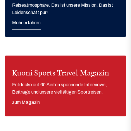
Reiseatmosphäre. Das ist unsere Mission. Das ist
Leidenschaft pur!
Mehr erfahren
Kuoni Sports Travel Magazin
Entdecke auf 60 Seiten spannende Interviews,
Beiträge und unsere vielfältigen Sportreisen.
zum Magazin