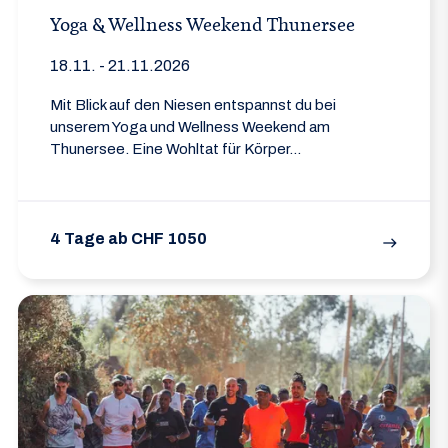
Yoga & Wellness Weekend Thunersee
18.11. - 21.11.2026
Mit Blick auf den Niesen entspannst du bei
unserem Yoga und Wellness Weekend am
Thunersee. Eine Wohltat für Körper...
4 Tage ab CHF 1050
east