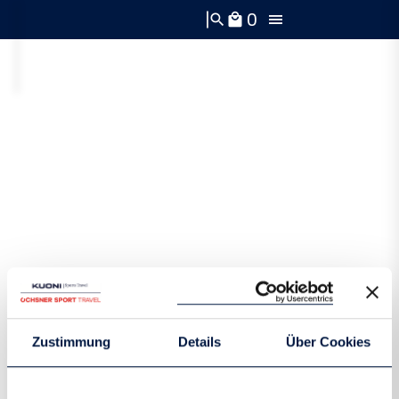
0
search
local_mall
Zustimmung
Details
Über Cookies