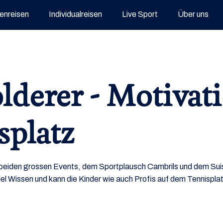
enreisen
Individualreisen
Live Sport
Über uns
lderer - Motivat
splatz
e beiden grossen Events, dem Sportplausch Cambrils und dem Su
iel Wissen und kann die Kinder wie auch Profis auf dem Tennispla