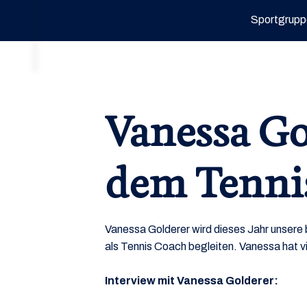
Sportgrupp
Vanessa Go
dem Tenni
Vanessa Golderer wird dieses Jahr unser
als Tennis Coach begleiten. Vanessa hat v
Interview mit Vanessa Golderer: