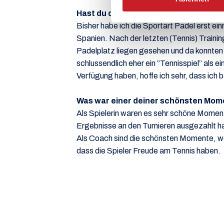
Hast du den Trend Padel Tennis schon s
Bisher habe ich die Sportart Padel erst ei
Spanien. Nach der letzten (Tennis) Traini
Padelplatz liegen gesehen und da konnten w
schlussendlich eher ein ‘’Tennisspiel’’ als
Verfügung haben, hoffe ich sehr, dass ich 
Was war einer deiner schönsten Mom
Als Spielerin waren es sehr schöne Moment
Ergebnisse an den Turnieren ausgezahlt h
Als Coach sind die schönsten Momente, we
dass die Spieler Freude am Tennis haben.