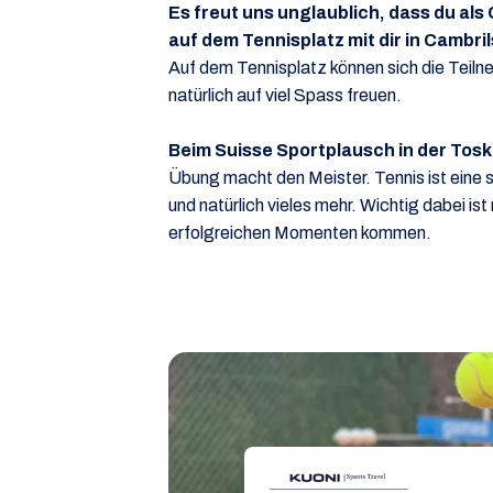
Es freut uns unglaublich, dass du als
auf dem Tennisplatz mit dir in Cambri
Auf dem Tennisplatz können sich die Teil
natürlich auf viel Spass freuen.
Beim Suisse Sportplausch in der Toska
Übung macht den Meister. Tennis ist eine su
und natürlich vieles mehr. Wichtig dabei i
erfolgreichen Momenten kommen.