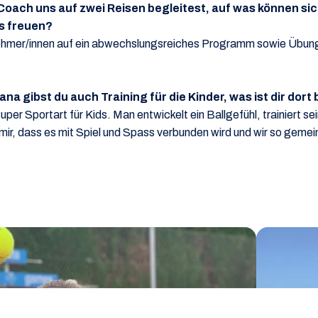
 Coach uns auf zwei Reisen begleitest, auf was können si
ls freuen?
nehmer/innen auf ein abwechslungsreiches Programm sowie Übung
na gibst du auch Training für die Kinder, was ist dir dor
per Sportart für Kids. Man entwickelt ein Ballgefühl, trainiert s
st mir, dass es mit Spiel und Spass verbunden wird und wir so gem