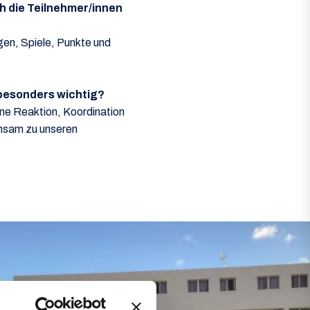
ch die Teilnehmer/innen
en, Spiele, Punkte und
t besonders wichtig?
eine Reaktion, Koordination
einsam zu unseren