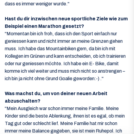
dass es immer weniger wurde."
Hast du dir inzwischen neue sportliche Ziele wie zum
Beispiel
einen Marathon gesetzt?
"Momentan bin ich froh, dass ich den Sport einfach nur
geniessen kann und nicht immer an meine Grenzen gehen
muss. Ich habe das Mountainbiken gern, da bin ich mit
Kollegen im Grünen und kann entscheiden, ob ich trainieren
oder nur geniessen möchte. Ich habe ein E- Bike, damit
komme ich viel weiter und muss mich nicht so anstrengen –
ich bin ja nicht ohne Grund Goalie geworden:-) ."
Was machst du, um von deiner neuen Arbeit
abzuschalten?
"Mein Ausgleich war schon immer meine Familie. Meine
Kinder sind die beste Ablenkung, ihnen ist es egal, ob mein
Tag gut oder schlecht lief. Meine Familie hat mir schon
immer meine Balance gegeben, sie ist mein Ruhepol. Ich