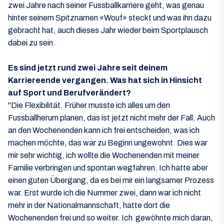
zwei Jahre nach seiner Fussballkarriere geht, was genau
hinter seinem Spitznamen «Wouf» steckt und was ihn dazu
gebracht hat, auch dieses Jahr wieder beim Sportplausch
dabei zu sein.
Es sind jetzt rund zwei Jahre seit deinem
Karriereende vergangen. Was hat sich in Hinsicht
auf Sport und Berufverändert?
"Die Flexibilität. Früher musste ich alles um den
Fussballherum planen, das ist jetzt nicht mehr der Fall. Auch
an den Wochenenden kann ich frei entscheiden, was ich
machen möchte, das war zu Beginn ungewohnt. Dies war
mir sehr wichtig, ich wollte die Wochenenden mit meiner
Familie verbringen und spontan wegfahren. Ich hatte aber
einen guten Übergang, da es bei mir ein langsamer Prozess
war. Erst wurde ich die Nummer zwei, dann war ich nicht
mehr in der Nationalmannschaft, hatte dort die
Wochenenden frei und so weiter. Ich gewöhnte mich daran,