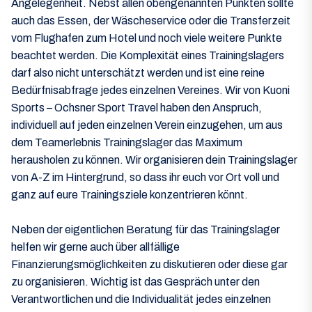
Angelegenheit. Nebst allen obengenannten Punkten sollte
auch das Essen, der Wäscheservice oder die Transferzeit
vom Flughafen zum Hotel und noch viele weitere Punkte
beachtet werden. Die Komplexität eines Trainingslagers
darf also nicht unterschätzt werden und ist eine reine
Bedürfnisabfrage jedes einzelnen Vereines. Wir von Kuoni
Sports – Ochsner Sport Travel haben den Anspruch,
individuell auf jeden einzelnen Verein einzugehen, um aus
dem Teamerlebnis Trainingslager das Maximum
herausholen zu können. Wir organisieren dein Trainingslager
von A-Z im Hintergrund, so dass ihr euch vor Ort voll und
ganz auf eure Trainingsziele konzentrieren könnt.
Neben der eigentlichen Beratung für das Trainingslager
helfen wir gerne auch über allfällige
Finanzierungsmöglichkeiten zu diskutieren oder diese gar
zu organisieren. Wichtig ist das Gespräch unter den
Verantwortlichen und die Individualität jedes einzelnen