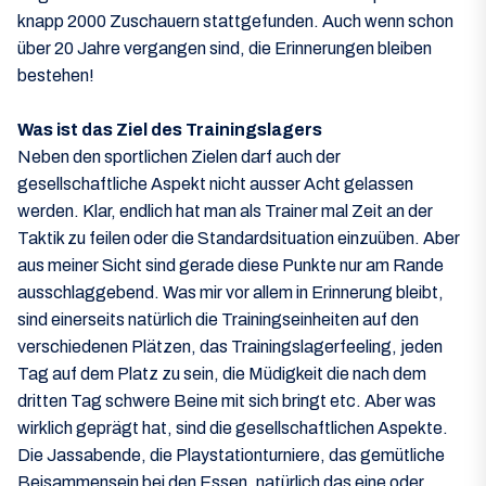
knapp 2000 Zuschauern stattgefunden. Auch wenn schon
über 20 Jahre vergangen sind, die Erinnerungen bleiben
bestehen!
Was ist das Ziel des Trainingslagers
Neben den sportlichen Zielen darf auch der
gesellschaftliche Aspekt nicht ausser Acht gelassen
werden. Klar, endlich hat man als Trainer mal Zeit an der
Taktik zu feilen oder die Standardsituation einzuüben. Aber
aus meiner Sicht sind gerade diese Punkte nur am Rande
ausschlaggebend. Was mir vor allem in Erinnerung bleibt,
sind einerseits natürlich die Trainingseinheiten auf den
verschiedenen Plätzen, das Trainingslagerfeeling, jeden
Tag auf dem Platz zu sein, die Müdigkeit die nach dem
dritten Tag schwere Beine mit sich bringt etc. Aber was
wirklich geprägt hat, sind die gesellschaftlichen Aspekte.
Die Jassabende, die Playstationturniere, das gemütliche
Beisammensein bei den Essen, natürlich das eine oder