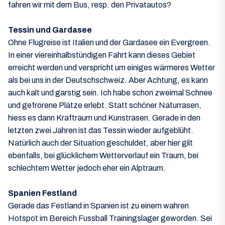
fahren wir mit dem Bus, resp. den Privatautos?
Tessin und Gardasee
Ohne Flugreise ist Italien und der Gardasee ein Evergreen.
In einer viereinhalbstündigen Fahrt kann dieses Gebiet
erreicht werden und verspricht um einiges wärmeres Wetter
als bei uns in der Deutschschweiz. Aber Achtung, es kann
auch kalt und garstig sein. Ich habe schon zweimal Schnee
und gefrorene Plätze erlebt. Statt schöner Naturrasen,
hiess es dann Kraftraum und Kunstrasen. Gerade in den
letzten zwei Jahren ist das Tessin wieder aufgeblüht.
Natürlich auch der Situation geschuldet, aber hier gilt
ebenfalls, bei glücklichem Wetterverlauf ein Traum, bei
schlechtem Wetter jedoch eher ein Alptraum.
Spanien Festland
Gerade das Festland in Spanien ist zu einem wahren
Hotspot im Bereich Fussball Trainingslager geworden. Sei