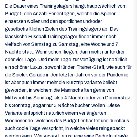
Die Dauer eines Trainingslagers hängt hauptsächlich vom
Budget, den Anzahl Ferientagen, welche die Spieler
einsetzen wollen und den sportlichen und/oder
gesellschaftlichen Zielen des Trainingslagers ab. Das
klassische Fussball Trainingslager findet immer noch
vielfach von Samstag zu Samstag, eine Woche und 7
Nächte statt. Wenn schon fliegen, dann nicht nur für drei
oder vier Tage. Und mehr Tage zur Verfügung ist natürlich
ein schöner Luxus, sowohl für den Trainer-Staff, wie auch für
die Spieler. Gerade in den letzten Jahren vor der Pandemie
ist aber auch immer mehr die Kurztrip Variante beliebt
geworden, in welchem die Mannschaften gerne von
Mittwoch bis Sonntag, also 4 Nächte oder von Donnerstag
bis Sonntag, sogar nur 3 Nächte buchen wollen. Diese
Variante entspricht natürlich einem verlängerten
Wochenende, welches das Budget entlastet und durchaus
auch coole Tage verspricht, in welche vieles reingepackt
werden kann. Wie gesagt, es ist eine reine Bedürfnisfrage,