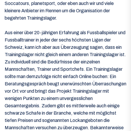
Soccatours, planetsport, oder eben auch wir und viele
kleinere Anbieter im Rennen um die Organisation der
begehrten Trainingslager.
Aus einer über 20-jährigen Erfahrung als Fussballspieler und
Fussballtrainer in jeder der sechs höchsten Ligen der
Schweiz, kann ich aber aus Überzeugung sagen, dass ein
Trainingslager nicht gleich einem anderen Trainingslager ist.
Zu individuell sind die Bedürfnisse der einzelnen
Mannschaften, Trainer und Sportchefs. Ein Trainingslager
sollte man demzufolge nicht einfach Online buchen: Ein
Beratungsgespräch beugt unerwünschten Überraschungen
vor Ort vor und bringt das Projekt Trainingslager mit
wenigen Punkten zu einem unvergesslichen
Gesamtergebnis. Zudem gibt es mittlerweile auch einige
schwarze Schafe in der Branche, welche mit möglichst
tiefen Preisen und sogenannten Lockangeboten die
Mannschaften versuchen zu überzeugen. Bekannterweise