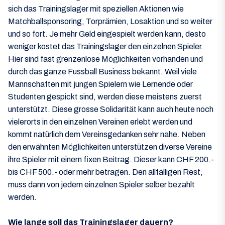
sich das Trainingslager mit speziellen Aktionen wie
Matchballsponsoring, Torprämien, Losaktion und so weiter
und so fort. Je mehr Geld eingespielt werden kann, desto
weniger kostet das Trainingslager den einzelnen Spieler.
Hier sind fast grenzenlose Möglichkeiten vorhanden und
durch das ganze Fussball Business bekannt. Weil viele
Mannschaften mit jungen Spielern wie Lernende oder
Studenten gespickt sind, werden diese meistens zuerst
unterstützt. Diese grosse Solidarität kann auch heute noch
vielerorts in den einzelnen Vereinen erlebt werden und
kommt natürlich dem Vereinsgedanken sehr nahe. Neben
den erwähnten Möglichkeiten unterstützen diverse Vereine
ihre Spieler mit einem fixen Beitrag. Dieser kann CHF 200.-
bis CHF 500.- oder mehr betragen. Den allfälligen Rest,
muss dann von jedem einzelnen Spieler selber bezahlt
werden.
Wie lange soll das Trainingslager dauern?