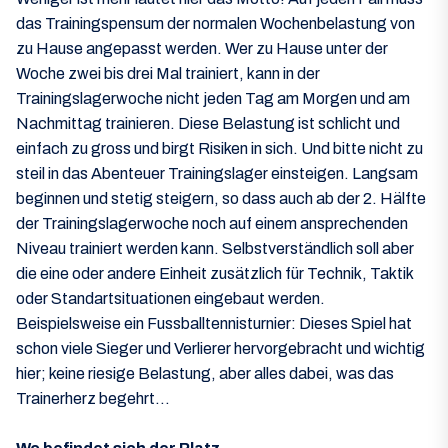
das Trainingspensum der normalen Wochenbelastung von
zu Hause angepasst werden. Wer zu Hause unter der
Woche zwei bis drei Mal trainiert, kann in der
Trainingslagerwoche nicht jeden Tag am Morgen und am
Nachmittag trainieren. Diese Belastung ist schlicht und
einfach zu gross und birgt Risiken in sich. Und bitte nicht zu
steil in das Abenteuer Trainingslager einsteigen. Langsam
beginnen und stetig steigern, so dass auch ab der 2. Hälfte
der Trainingslagerwoche noch auf einem ansprechenden
Niveau trainiert werden kann. Selbstverständlich soll aber
die eine oder andere Einheit zusätzlich für Technik, Taktik
oder Standartsituationen eingebaut werden.
Beispielsweise ein Fussballtennisturnier: Dieses Spiel hat
schon viele Sieger und Verlierer hervorgebracht und wichtig
hier; keine riesige Belastung, aber alles dabei, was das
Trainerherz begehrt…