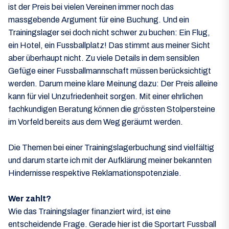
ist der Preis bei vielen Vereinen immer noch das
massgebende Argument für eine Buchung. Und ein
Trainingslager sei doch nicht schwer zu buchen: Ein Flug,
ein Hotel, ein Fussballplatz! Das stimmt aus meiner Sicht
aber überhaupt nicht. Zu viele Details in dem sensiblen
Gefüge einer Fussballmannschaft müssen berücksichtigt
werden. Darum meine klare Meinung dazu: Der Preis alleine
kann für viel Unzufriedenheit sorgen. Mit einer ehrlichen
fachkundigen Beratung können die grössten Stolpersteine
im Vorfeld bereits aus dem Weg geräumt werden.
Die Themen bei einer Trainingslagerbuchung sind vielfältig
und darum starte ich mit der Aufklärung meiner bekannten
Hindernisse respektive Reklamationspotenziale.
Wer zahlt?
Wie das Trainingslager finanziert wird, ist eine
entscheidende Frage. Gerade hier ist die Sportart Fussball