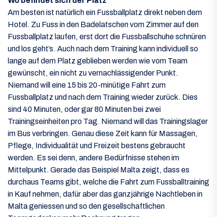
Wo befindet sich der Platz
Am besten ist natürlich ein Fussballplatz direkt neben dem
Hotel. Zu Fuss in den Badelatschen vom Zimmer auf den
Fussballplatz laufen, erst dort die Fussballschuhe schnüren
und los geht’s. Auch nach dem Training kann individuell so
lange auf dem Platz geblieben werden wie vom Team
gewünscht, ein nicht zu vernachlässigender Punkt.
Niemand will eine 15 bis 20-minütige Fahrt zum
Fussballplatz und nach dem Training wieder zurück. Dies
sind 40 Minuten, oder gar 80 Minuten bei zwei
Trainingseinheiten pro Tag. Niemand will das Trainingslager
im Bus verbringen. Genau diese Zeit kann für Massagen,
Pflege, Individualität und Freizeit bestens gebraucht
werden. Es sei denn, andere Bedürfnisse stehen im
Mittelpunkt. Gerade das Beispiel Malta zeigt, dass es
durchaus Teams gibt, welche die Fahrt zum Fussballtraining
in Kauf nehmen, dafür aber das ganzjährige Nachtleben in
Malta geniessen und so den gesellschaftlichen