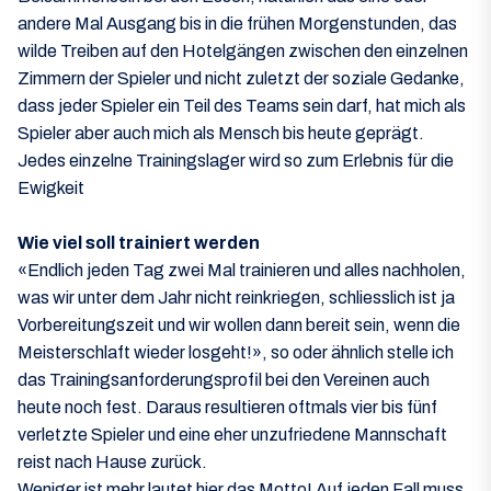
andere Mal Ausgang bis in die frühen Morgenstunden, das
wilde Treiben auf den Hotelgängen zwischen den einzelnen
Zimmern der Spieler und nicht zuletzt der soziale Gedanke,
dass jeder Spieler ein Teil des Teams sein darf, hat mich als
Spieler aber auch mich als Mensch bis heute geprägt.
Jedes einzelne Trainingslager wird so zum Erlebnis für die
Ewigkeit
Wie viel soll trainiert werden
«Endlich jeden Tag zwei Mal trainieren und alles nachholen,
was wir unter dem Jahr nicht reinkriegen, schliesslich ist ja
Vorbereitungszeit und wir wollen dann bereit sein, wenn die
Meisterschlaft wieder losgeht!», so oder ähnlich stelle ich
das Trainingsanforderungsprofil bei den Vereinen auch
heute noch fest. Daraus resultieren oftmals vier bis fünf
verletzte Spieler und eine eher unzufriedene Mannschaft
reist nach Hause zurück.
Weniger ist mehr lautet hier das Motto! Auf jeden Fall muss