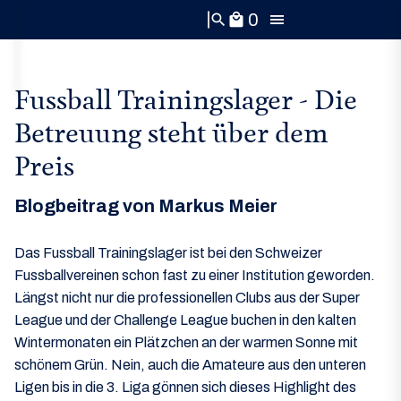
0
search
local_mall
Fussball Trainingslager - Die
Betreuung steht über dem
Preis
Blogbeitrag von Markus Meier
Das Fussball Trainingslager ist bei den Schweizer
Fussballvereinen schon fast zu einer Institution geworden.
Längst nicht nur die professionellen Clubs aus der Super
League und der Challenge League buchen in den kalten
Wintermonaten ein Plätzchen an der warmen Sonne mit
schönem Grün. Nein, auch die Amateure aus den unteren
Ligen bis in die 3. Liga gönnen sich dieses Highlight des