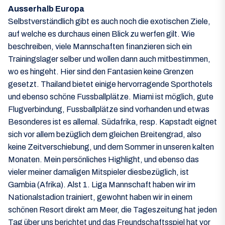
Ausserhalb Europa
Selbstverständlich gibt es auch noch die exotischen Ziele,
auf welche es durchaus einen Blick zu werfen gilt. Wie
beschreiben, viele Mannschaften finanzieren sich ein
Trainingslager selber und wollen dann auch mitbestimmen,
wo es hingeht. Hier sind den Fantasien keine Grenzen
gesetzt. Thailand bietet einige hervorragende Sporthotels
und ebenso schöne Fussballplätze. Miami ist möglich, gute
Flugverbindung, Fussballplätze sind vorhanden und etwas
Besonderes ist es allemal. Südafrika, resp. Kapstadt eignet
sich vor allem bezüglich dem gleichen Breitengrad, also
keine Zeitverschiebung, und dem Sommer in unseren kalten
Monaten. Mein persönliches Highlight, und ebenso das
vieler meiner damaligen Mitspieler diesbezüglich, ist
Gambia (Afrika). Alst 1. Liga Mannschaft haben wir im
Nationalstadion trainiert, gewohnt haben wir in einem
schönen Resort direkt am Meer, die Tageszeitung hat jeden
Tag über uns berichtet und das Freundschaftsspiel hat vor