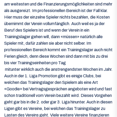
am weitesten und die Finanzierungsmöglichkeiten sind mehr
als ausgereizt. Im professionellen Bereich ist der Fall klar.
Hier muss der einzelne Spieler nichts bezahlen, die Kosten
übernimmt der Verein vollumfänglich. Auch weil es ja der
Beruf des Spielers ist und wenn der Verein in ein
Trainingslager gehen will, dann «müssen» natürlich alle
Spieler mit, dafür zahlen sie aber nicht selber. Im
professionellen Bereich kommt ein Trainingslager auch nicht
Ferien gleich, denn diese Wochen sind dann mit bis zu drei
bis vier Trainingseinheiten pro Tag
mitunter wirklich auch die anstrengendsten Wochen im Jahr.
Auch in der 1. Liga Promotion gibt es einige Clubs, bei
welchen das Trainingslager den Spielern als eine Art
«Goodie» bei Vertragsgesprächen angeboten wird und fast
schon traditionell vom Verein bezahlt wird. Dieses Vorgehen
geht gar bis in die 2. oder gar 3. Liga hinunter. Auch in diesen
Ligen gibt es Vereine, bei welchen das Trainingslager zu
Lasten des Vereins geht. Viele weitere Vereine finanzieren