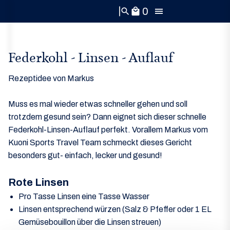
0
search
local_mall
Federkohl - Linsen - Auflauf
Rezeptidee von Markus
Muss es mal wieder etwas schneller gehen und soll
trotzdem gesund sein? Dann eignet sich dieser schnelle
Federkohl-Linsen-Auflauf perfekt. Vorallem Markus vom
Kuoni Sports Travel Team schmeckt dieses Gericht
besonders gut- einfach, lecker und gesund!
Rote Linsen
Pro Tasse Linsen eine Tasse Wasser
Linsen entsprechend würzen (Salz & Pfeffer oder 1 EL
Gemüsebouillon über die Linsen streuen)