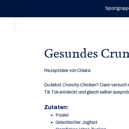
Sportgrupp
Gesundes Crun
Rezeptidee von Chiara
Du liebst Crunchy Chicken? Dann versuch 
Tik Tok entdeckt und gleich selber ausprob
Zutaten:
Poulet
Griechischer Joghurt