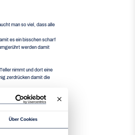
cht man so viel, dass alle
amit es ein bisschen scharf
t umgerührt werden damit
Teller nimmt und dort eine
ig zerdrücken damit die
sind.
!
Über Cookies