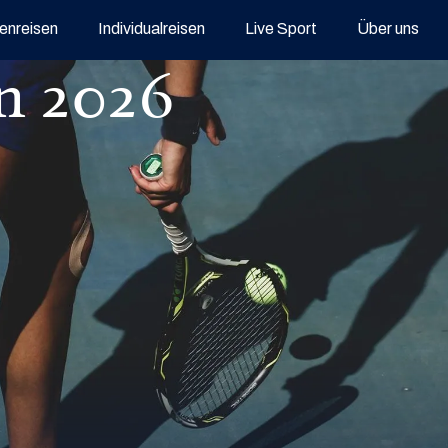
enreisen
Individualreisen
Live Sport
Über uns
n 2026