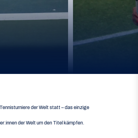
Tennisturniere der Welt statt – das einzige
er:innen der Welt um den Titel kämpfen.