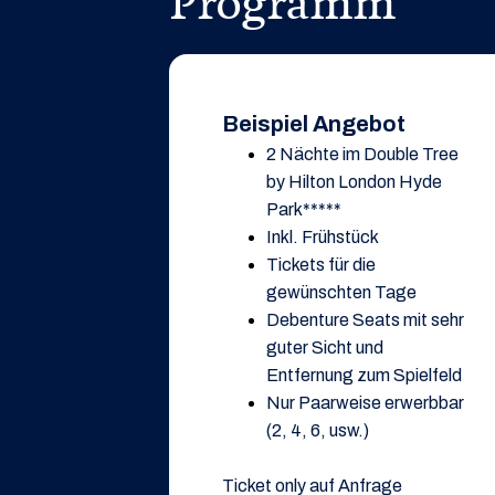
Programm
Beispiel Angebot
2 Nächte im Double Tree
by Hilton London Hyde
Park*****
Inkl. Frühstück
Tickets für die
gewünschten Tage
Debenture Seats mit sehr
guter Sicht und
Entfernung zum Spielfeld
Nur Paarweise erwerbbar
(2, 4, 6, usw.)
Ticket only auf Anfrage