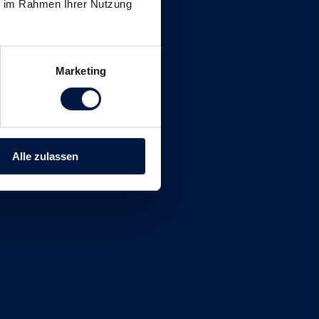
ie im Rahmen Ihrer Nutzung
Marketing
Alle zulassen