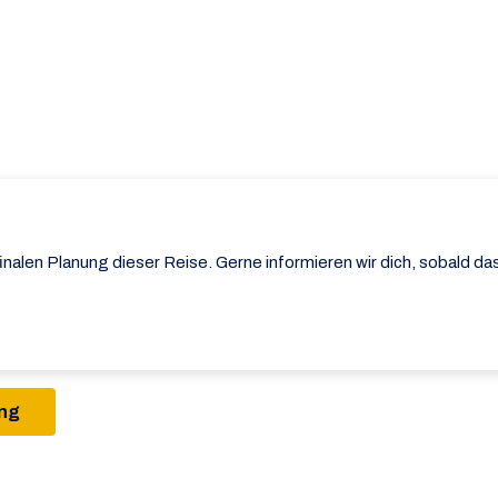
r finalen Planung dieser Reise. Gerne informieren wir dich, sobald d
ung