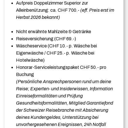
Aufpreis Doppelzimmer Superior zur
Alleinbenützung: ca. CHF 700.-
(eff. Preis erst im
Herbst 2026 bekannt)
Nicht erwähnte Mahlzeite & Getränke
Reiseversicherung (CHF 69.-)
Wäscheservice (CHF 10.- p. Wäsche bei
Eigenwäsche / CHF 25.- p. Wäsche bei
Hotelwäsche)
Honorar-Serviceleistungspaket CHF 50.- pro
Buchung
(Persönliche Ansprechpersonen rund um deine
Reise; Experten- und Insiderwissen, Information
Einreiseformalitäten und Prüfung
Gesundheitsformalitäten, Mitglied Garantiefond
der Schweizer Reisebranche mit Absicherung
deines Kundengeldes, Unterstützung bei
unvorhergesehenen Ereignissen, 24h Notfall