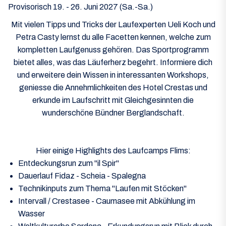
Provisorisch 19. - 26. Juni 2027 (Sa.-Sa.)
Mit vielen Tipps und Tricks der Laufexperten Ueli Koch und
Petra Casty lernst du alle Facetten kennen, welche zum
kompletten Laufgenuss gehören. Das Sportprogramm
bietet alles, was das Läuferherz begehrt. Informiere dich
und erweitere dein Wissen in interessanten Workshops,
geniesse die Annehmlichkeiten des Hotel Crestas und
erkunde im Laufschritt mit Gleichgesinnten die
wunderschöne Bündner Berglandschaft.
Hier einige Highlights des Laufcamps Flims:
Entdeckungsrun zum "il Spir"
Dauerlauf Fidaz - Scheia - Spalegna
Technikinputs zum Thema "Laufen mit Stöcken"
Intervall / Crestasee - Caumasee mit Abkühlung im
Wasser