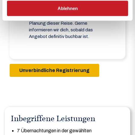
Ablehnen
Aktuell sind wir noch in der finalen
Planung dieser Reise. Gerne
informieren wir dich, sobald das
Angebot definitiv buchbar ist.
Unverbindliche Registrierung
a
Inbegriffene Leistungen
7 Übernachtungen in der gewählten