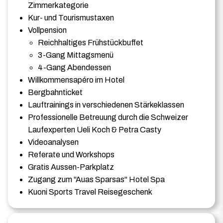
Zimmerkategorie
Kur- und Tourismustaxen
Vollpension
Reichhaltiges Frühstückbuffet
3-Gang Mittagsmenü
4-Gang Abendessen
Willkommensapéro im Hotel
Bergbahnticket
Lauftrainings in verschiedenen Stärkeklassen
Professionelle Betreuung durch die Schweizer
Laufexperten Ueli Koch & Petra Casty
Videoanalysen
Referate und Workshops
Gratis Aussen-Parkplatz
Zugang zum "Auas Sparsas" Hotel Spa
Kuoni Sports Travel Reisegeschenk