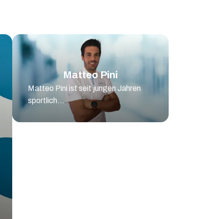
Matteo Pini
Matteo Pini ist seit jungen Jahren
sportlich...