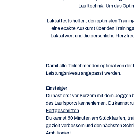
Lauftechnik. Um das Optim
Laktattests helfen, den optimalen Traini
eine exakte Auskunft über den Training
Laktatwert und die persönliche Herzfr
Damit alle Teilnehmenden optimal von der L
Leistungsniveau angepasst werden.
Einsteiger
Du hast erst vor Kurzem mit dem Joggen 
des Laufsports kennenlernen. Du kannst r
Fortgeschritten
Du kannst 60 Minuten am Stück laufen, tra
gezielt verbessern und den nächsten Schr
Ambitioniert