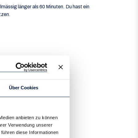
elmässig länger als 60 Minuten. Du hast ein
tzen.
2027
Andalusien
Über Cookies
rektflug Zürich-Malaga
 Medien anbieten zu können
Ihrer Verwendung unserer
 führen diese Informationen