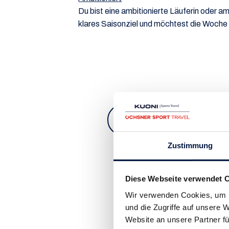
Du bist eine ambitionierte Läuferin oder am
klares Saisonziel und möchtest die Woche
8 Tage
ab CHF 2'
Zustimmung
4 Stern Resort mit All inclu
Diese Webseite verwendet 
Wir verwenden Cookies, um I
und die Zugriffe auf unsere
Website an unsere Partner fü