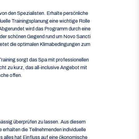
 von den Spezialisten. Erhalte persönliche
uelle Trainingsplanung eine wichtige Rolle
. Abgerundet wird das Programm durch eine
 in der schönen Gegend rund um Novo Sancti
bietet die optimalen Klimabedingungen zum
aining sorgt das Spa mit professionellen
zu kurz, das all-inclusive Angebot mit
sche offen.
lmässig überprüfen zu lassen. Aus diesem
erhalten die Teilnehmenden individuelle
s alles hat Einfluss auf eine ökonomische