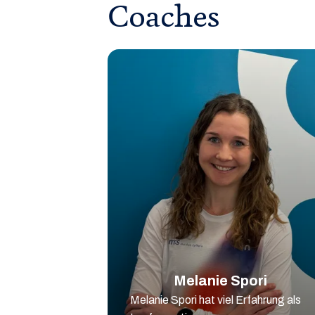
Coaches
Melanie Spori
Melanie Spori hat viel Erfahrung als