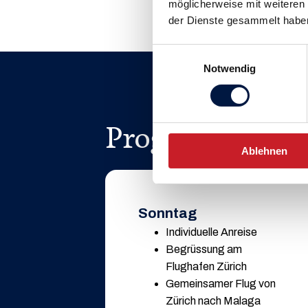
möglicherweise mit weiteren
der Dienste gesammelt habe
Einwilligungsauswahl
Notwendig
Programm
Ablehnen
Sonntag
Individuelle Anreise
Begrüssung am
Flughafen Zürich
Gemeinsamer Flug von
Zürich nach Malaga