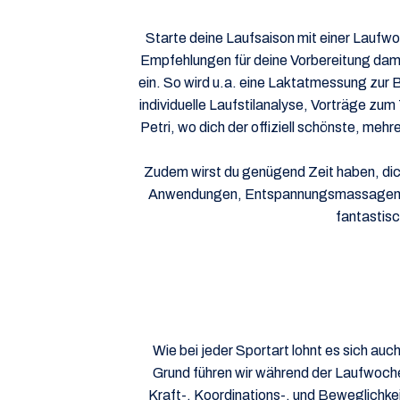
Starte deine Laufsaison mit einer Laufwoc
Empfehlungen für deine Vorbereitung damit
ein. So wird u.a. eine Laktatmessung zur
individuelle Laufstilanalyse, Vorträge zu
Petri, wo dich der offiziell schönste, m
Zudem wirst du genügend Zeit haben, dic
Anwendungen, Entspannungsmassagen und
fantastisc
Wie bei jeder Sportart lohnt es sich au
Grund führen wir während der Laufwoche
Kraft-, Koordinations-, und Beweglichkei