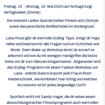
Freitag, 16. - Montag, 19. Mai 2025 (auf Anfrage bzgl.
Verfügbarkeit Zimmer)
Bei unserem Ladies Special stehen Fitness und Lifestyle
sowie das persönliche Wohlbefinden im Vordergrund.
Luisa Rossi gibt dir wertvolle Styling Tipps, bringt dir Yoga
näher und beantwortet alle Fragen rund um Schönheit und
Mode. Beim Make-up Workshop lernst du worauf es
ankommt und wie du mit wenigen Handgriffen die beste
Seite von dir zum Glänzen bringen kannst. Abgerundet wird
das Styling-Programm mit einem Fashion Workshop von
Luisa - welche Basics braucht jede Frau in ihrem
Kleiderschrank, wie kombiniert man richtig und welches
Accessoire rettet jedes langweilige Outfit.
Sportlich wird’s mit Sandy Hager, die dir neben einem
abwechslungsreichen Fitnessprogramm auch wertvollen