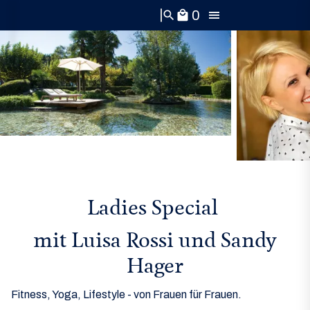
0
search
local_mall
Ladies Special
mit Luisa Rossi und Sandy
Hager
Fitness, Yoga, Lifestyle - von Frauen für Frauen.