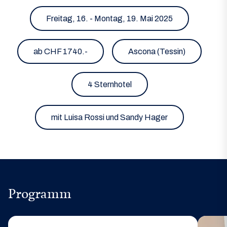
Freitag, 16. - Montag, 19. Mai 2025
ab CHF 1740.-
Ascona (Tessin)
4 Sternhotel
mit Luisa Rossi und Sandy Hager
Programm