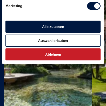
Marketing
Alle zulassen
Auswahl erlauben
Ablehnen