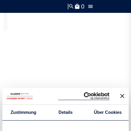
0
search
local_mall
Zustimmung
Details
Über Cookies