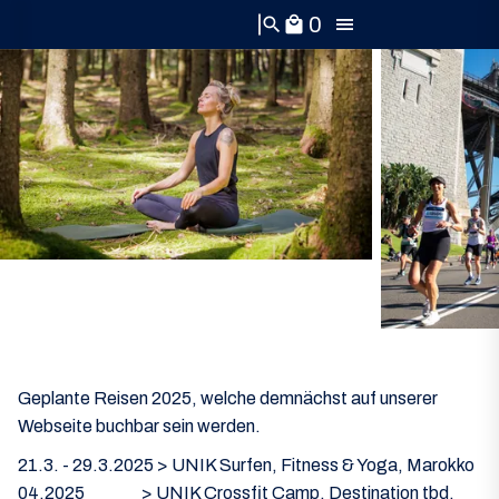
0
search
local_mall
Geplante Reisen 2025, welche demnächst auf unserer
Webseite buchbar sein werden.
21.3. - 29.3.2025 > UNIK Surfen, Fitness & Yoga, Marokko
04.2025 > UNIK Crossfit Camp, Destination tbd.