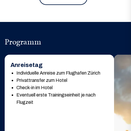
Programm
Anreisetag
Individuelle Anreise zum Flughafen Zürich
Privattransfer zum Hotel
Check-in im Hotel
Eventuell erste Trainingseinheit je nach
Flugzeit