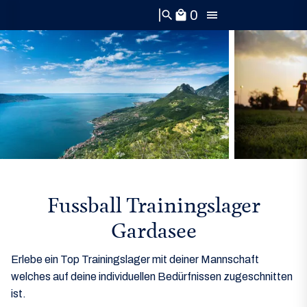
0
search
local_mall
Fussball Trainingslager
Gardasee
Erlebe ein Top Trainingslager mit deiner Mannschaft
welches auf deine individuellen Bedürfnissen zugeschnitten
ist.