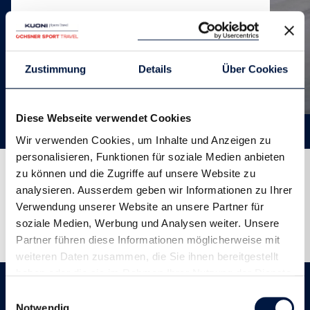
Zustimmung
Details
Über Cookies
Diese Webseite verwendet Cookies
Wir verwenden Cookies, um Inhalte und Anzeigen zu
personalisieren, Funktionen für soziale Medien anbieten
zu können und die Zugriffe auf unsere Website zu
analysieren. Ausserdem geben wir Informationen zu Ihrer
Coaches
Verwendung unserer Website an unsere Partner für
soziale Medien, Werbung und Analysen weiter. Unsere
Partner führen diese Informationen möglicherweise mit
weiteren Daten zusammen, die Sie ihnen bereitgestellt
haben oder die sie im Rahmen Ihrer Nutzung der Dienste
gesammelt haben.
Einwilligungsauswahl
Unterkunft
Notwendig