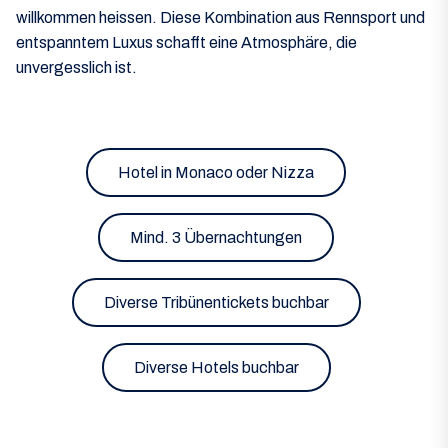
willkommen heissen. Diese Kombination aus Rennsport und
entspanntem Luxus schafft eine Atmosphäre, die
unvergesslich ist.
Hotel in Monaco oder Nizza
Mind. 3 Übernachtungen
Diverse Tribünentickets buchbar
Diverse Hotels buchbar