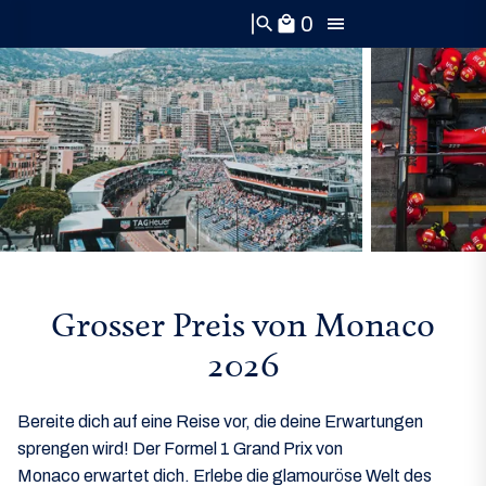
0
search
local_mall
Grosser Preis von Monaco
2026
Bereite dich auf eine Reise vor, die deine Erwartungen
sprengen wird!
Der Formel 1 Grand Prix von
Monaco
erwartet dich. Erlebe die glamouröse Welt des