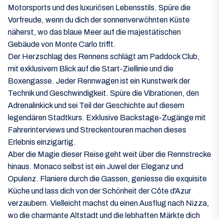
Motorsports und des luxuriösen Lebensstils. Spüre die
Vorfreude, wenn du dich der sonnenverwöhnten Küste
näherst, wo das blaue Meer auf die majestätischen
Gebäude von Monte Carlo trifft.
Der Herzschlag des Rennens schlägt am Paddock Club,
mit exklusivem Blick auf die Start-Ziellinie und die
Boxengasse. Jeder Rennwagen ist ein Kunstwerk der
Technik und Geschwindigkeit. Spüre die Vibrationen, den
Adrenalinkick und sei Teil der Geschichte auf diesem
legendären Stadtkurs. Exklusive Backstage-Zugänge mit
Fahrerinterviews und Streckentouren machen dieses
Erlebnis einzigartig.
Aber die Magie dieser Reise geht weit über die Rennstrecke
hinaus. Monaco selbst ist ein Juwel der Eleganz und
Opulenz. Flaniere durch die Gassen, geniesse die exquisite
Küche und lass dich von der Schönheit der Côte d'Azur
verzaubern. Vielleicht machst du einen Ausflug nach Nizza,
wo die charmante Altstadt und die lebhaften Märkte dich