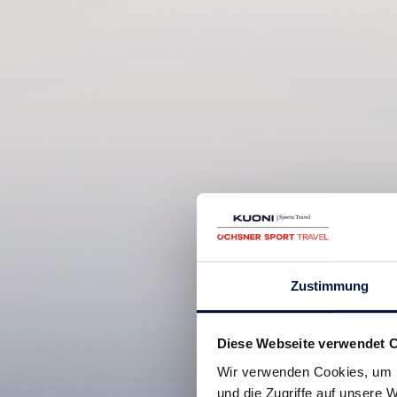
Zustimmung
Diese Webseite verwendet 
Wir verwenden Cookies, um I
und die Zugriffe auf unsere