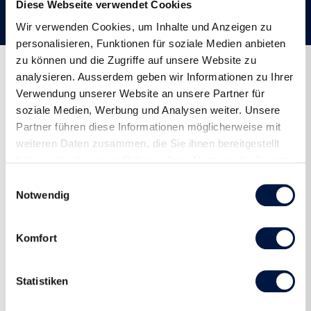
einfliessen.
Diese Webseite verwendet Cookies
Wir verwenden Cookies, um Inhalte und Anzeigen zu
personalisieren, Funktionen für soziale Medien anbieten
zu können und die Zugriffe auf unsere Website zu
analysieren. Ausserdem geben wir Informationen zu Ihrer
Aktuelle Reisen
Verwendung unserer Website an unsere Partner für
soziale Medien, Werbung und Analysen weiter. Unsere
Partner führen diese Informationen möglicherweise mit
weiteren Daten zusammen, die Sie ihnen bereitgestellt
haben oder die sie im Rahmen Ihrer Nutzung der Dienste
gesammelt haben.
Einwilligungsauswahl
Notwendig
Komfort
Statistiken