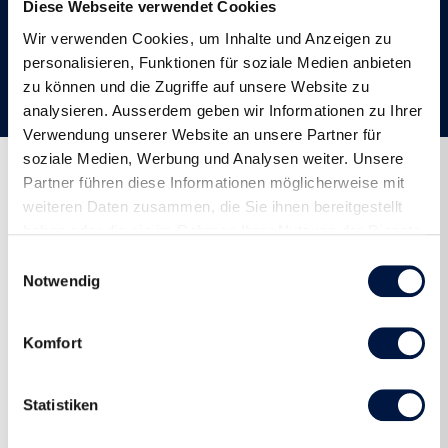
Diese Webseite verwendet Cookies
sich sehr, neu auch im Team von VIKMOTION die
Wir verwenden Cookies, um Inhalte und Anzeigen zu
Laufwoche in Flims zu begleiten.
personalisieren, Funktionen für soziale Medien anbieten
zu können und die Zugriffe auf unsere Website zu
analysieren. Ausserdem geben wir Informationen zu Ihrer
Verwendung unserer Website an unsere Partner für
soziale Medien, Werbung und Analysen weiter. Unsere
Partner führen diese Informationen möglicherweise mit
Aktuelle Reisen
weiteren Daten zusammen, die Sie ihnen bereitgestellt
haben oder die sie im Rahmen Ihrer Nutzung der Dienste
gesammelt haben.
Einwilligungsauswahl
Notwendig
Komfort
Statistiken