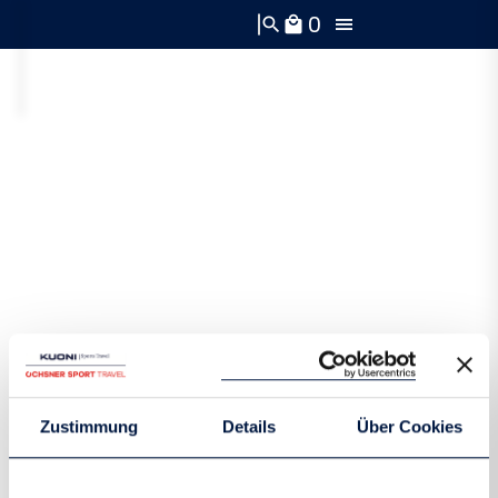
0
search
local_mall
Zustimmung
Details
Über Cookies