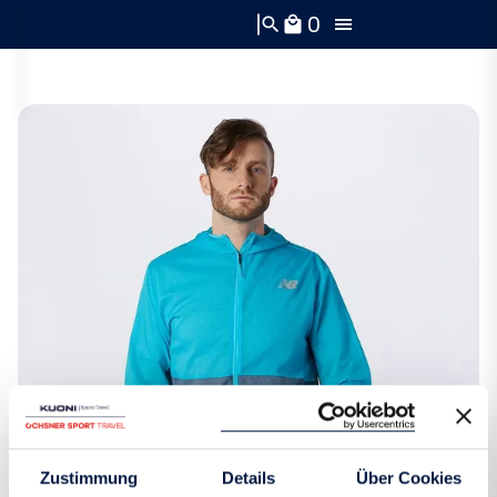
0
search
local_mall
Zustimmung
Details
Über Cookies