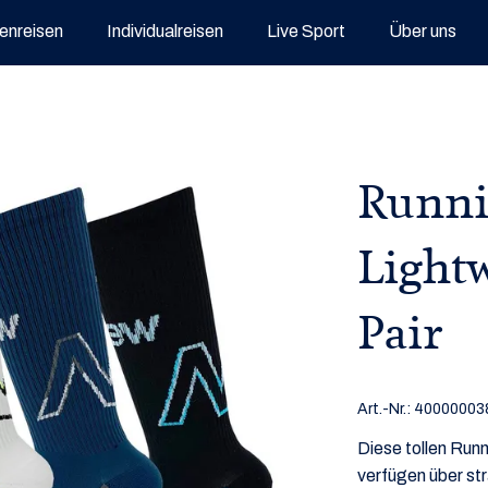
enreisen
Individualreisen
Live Sport
Über uns
Runni
Light
Pair
Art.-Nr.:
40000003
Diese tollen Runn
verfügen über str