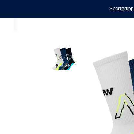
Sportgrupp