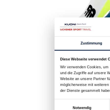
Zustimmung
Diese tollen Running-
verfügen über strategi
Diese Webseite verwendet 
Komfort.
Wir verwenden Cookies, um I
und die Zugriffe auf unsere
Website an unsere Partner fü
möglicherweise mit weiteren
der Dienste gesammelt habe
Einwilligungsauswahl
Notwendig